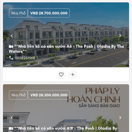
Nhà Phố
VND
28.700.000.000
🏡 **Nhà liền kề có sân vườn A6 – The Posh | Gladia By The
Waters**
0938231568
Nhà Phố
VND
28.300.000.000
🏡 **Nhà liền kề có sân vườn A19 – The Posh | Gladia By