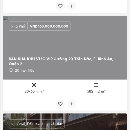
Nhà Phố
VND
160.000.000.000
BÁN NHÀ KHU VỰC VIP đường 20 Trần Não, F. Bình An,
Quận 2
20 Trần Não
20x30 m m²
582 m2 m²
Nhà Phố, Đất, Building, Biệt thự