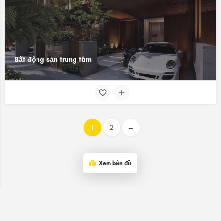
Bất động sản trung tâm
1
2
→
Xem bản đồ